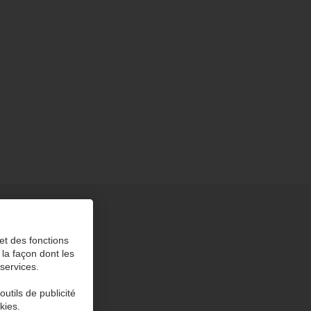
et des fonctions
 la façon dont les
 services.
utils de publicité
kies.