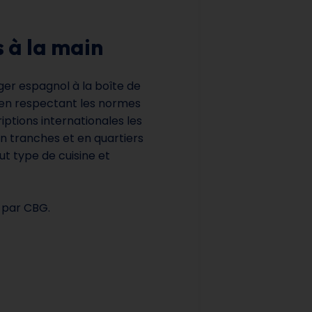
 à la main
er espagnol à la boîte de
 en respectant les normes
iptions internationales les
en tranches et en quartiers
t type de cuisine et
 par CBG.