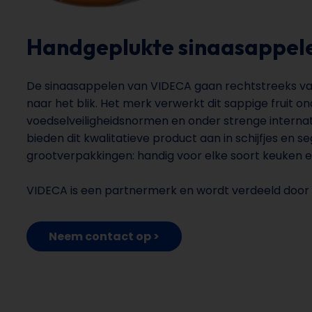
Handgeplukte sinaasappele
De sinaasappelen van VIDECA gaan rechtstreeks 
naar het blik. Het merk verwerkt dit sappige fruit o
voedselveiligheidsnormen en onder strenge internati
bieden dit kwalitatieve product aan in schijfjes en 
grootverpakkingen: handig voor elke soort keuken 
VIDECA is een partnermerk en wordt verdeeld door
Neem contact op >