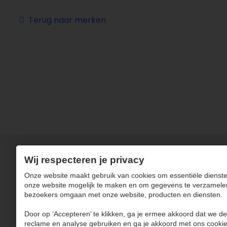
Terug naar merken
Wij respecteren je privacy
Onze website maakt gebruik van cookies om essentiële dienste
onze website mogelijk te maken en om gegevens te verzamele
bezoekers omgaan met onze website, producten en diensten.
Door op ‘Accepteren’ te klikken, ga je ermee akkoord dat we de
reclame en analyse gebruiken en ga je akkoord met ons cookie