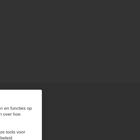
n en functies op
n over hoe
ze tools voor
beleid.