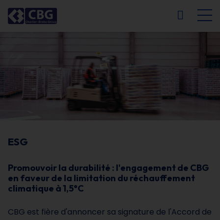
NL
FR
EN
DE
ESG
Promouvoir la durabilité : l'engagement de CBG
en faveur de la limitation du réchauffement
climatique à 1,5°C
CBG est fière d'annoncer sa signature de l'Accord de