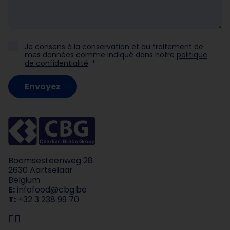
Je consens à la conservation et au traitement de
mes données comme indiqué dans notre
politique
de confidentialité
. *
Envoyez
Boomsesteenweg 28
2630 Aartselaar
Belgium
E:
infofood@cbg.be
T:
+32 3 238 99 70