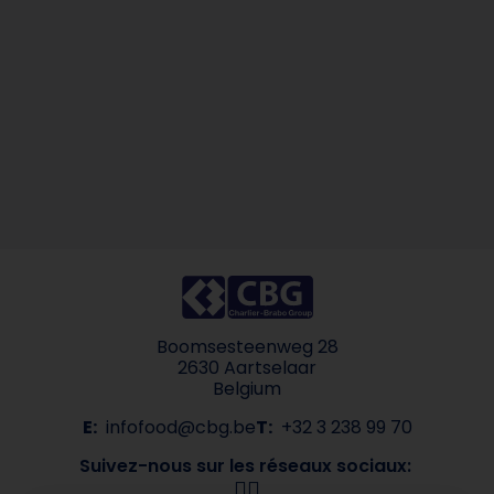
Boomsesteenweg 28
2630 Aartselaar
Belgium
E:
infofood@cbg.be
T:
+32 3 238 99 70
Suivez-nous sur les réseaux sociaux: