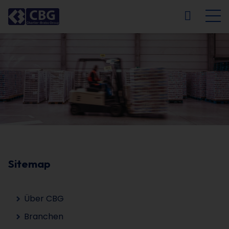
NL
FR
EN
DE
Sitemap
Über CBG
Branchen