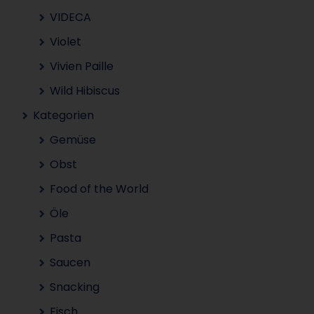
VIDECA
Violet
Vivien Paille
Wild Hibiscus
Kategorien
Gemüse
Obst
Food of the World
Öle
Pasta
Saucen
Snacking
Fisch