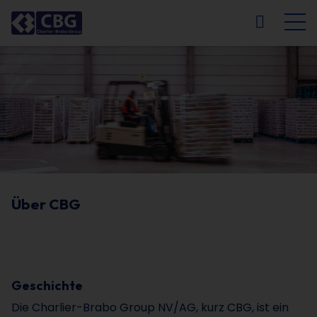
NL
FR
EN
DE
Über CBG
Geschichte
Die Charlier-Brabo Group NV/AG, kurz CBG, ist ein