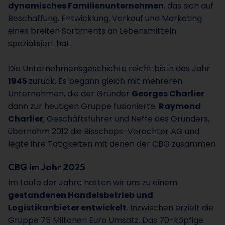
dynamisches Familienunternehmen
, das sich auf
Beschaffung, Entwicklung, Verkauf und Marketing
eines breiten Sortiments an Lebensmitteln
spezialisiert hat.
Die Unternehmensgeschichte reicht bis in das Jahr
1945
zurück. Es begann gleich mit mehreren
Unternehmen, die der Gründer
Georges Charlier
dann zur heutigen Gruppe fusionierte.
Raymond
Charlier
, Geschäftsführer und Neffe des Gründers,
übernahm 2012 die Bisschops-Verachter AG und
legte ihre Tätigkeiten mit denen der CBG zusammen.
CBG im Jahr 2025
Im Laufe der Jahre hatten wir uns zu einem
gestandenen Handelsbetrieb und
Logistikanbieter entwickelt
. Inzwischen erzielt die
Gruppe 75 Millionen Euro Umsatz. Das 70-köpfige