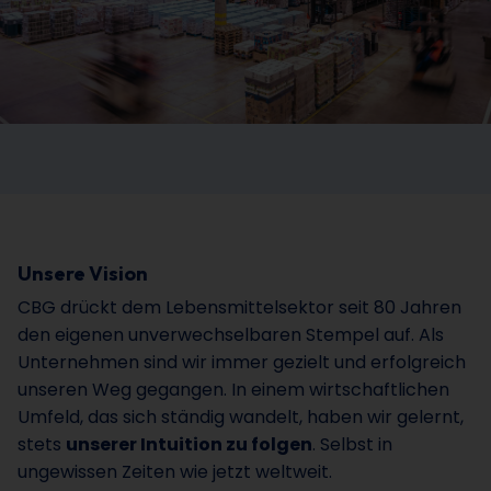
Unsere Vision
CBG drückt dem Lebensmittelsektor seit 80 Jahren
den eigenen unverwechselbaren Stempel auf. Als
Unternehmen sind wir immer gezielt und erfolgreich
unseren Weg gegangen. In einem wirtschaftlichen
Umfeld, das sich ständig wandelt, haben wir gelernt,
stets
unserer Intuition zu folgen
. Selbst in
ungewissen Zeiten wie jetzt weltweit.