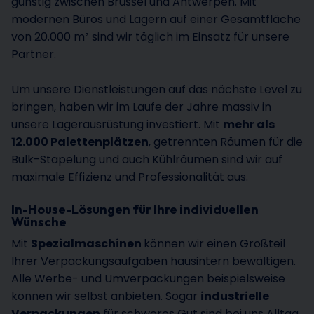
günstig zwischen Brüssel und Antwerpen. Mit
modernen Büros und Lagern auf einer Gesamtfläche
von 20.000 m² sind wir täglich im Einsatz für unsere
Partner.
Um unsere Dienstleistungen auf das nächste Level zu
bringen, haben wir im Laufe der Jahre massiv in
unsere Lagerausrüstung investiert. Mit
mehr als
12.000 Palettenplätzen
, getrennten Räumen für die
Bulk-Stapelung und auch Kühlräumen sind wir auf
maximale Effizienz und Professionalität aus.
In-House-Lösungen für Ihre individuellen
Wünsche
Mit
Spezialmaschinen
können wir einen Großteil
Ihrer Verpackungsaufgaben hausintern bewältigen.
Alle Werbe- und Umverpackungen beispielsweise
können wir selbst anbieten. Sogar
industrielle
Verpackungen
für schweres Gut sind bei uns Alltag.