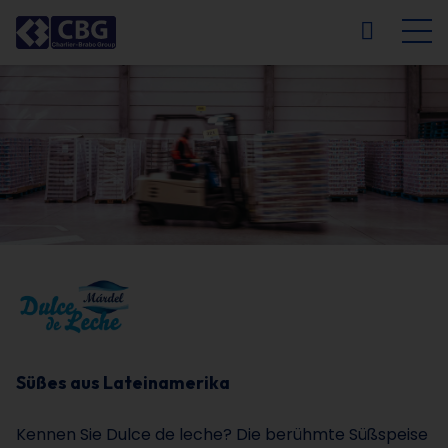
NL
FR
EN
DE
Süßes aus Lateinamerika
Kennen Sie Dulce de leche? Die berühmte Süßspeise