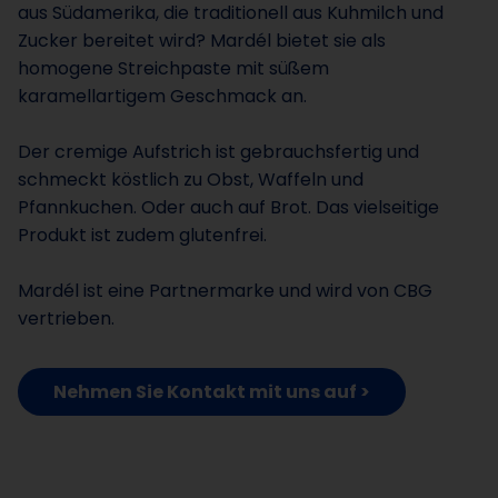
aus Südamerika, die traditionell aus Kuhmilch und
Zucker bereitet wird? Mardél bietet sie als
homogene Streichpaste mit süßem
karamellartigem Geschmack an.
Der cremige Aufstrich ist gebrauchsfertig und
schmeckt köstlich zu Obst, Waffeln und
Pfannkuchen. Oder auch auf Brot. Das vielseitige
Produkt ist zudem glutenfrei.
Mardél ist eine Partnermarke und wird von CBG
vertrieben.
Nehmen Sie Kontakt mit uns auf >