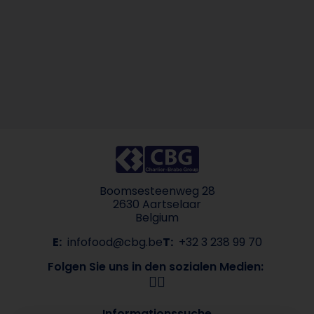
Boomsesteenweg 28
2630 Aartselaar
Belgium
E:
infofood@cbg.be
T:
+32 3 238 99 70
Folgen Sie uns in den sozialen Medien:
Informationssuche