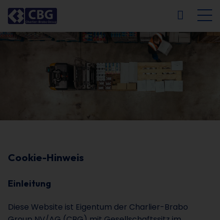
NL
FR
EN
DE
Cookie-Hinweis
Einleitung
Diese Website ist Eigentum der Charlier-Brabo
Group NV/AG (CBG) mit Gesellschaftssitz im