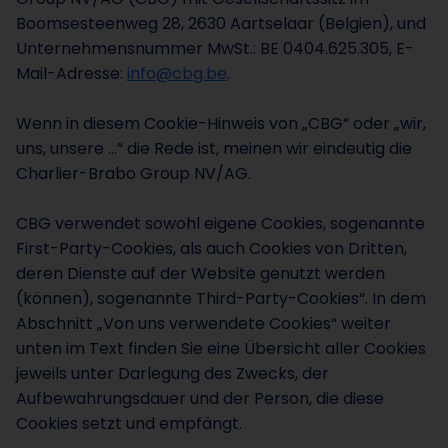
Boomsesteenweg 28, 2630 Aartselaar (Belgien), und
Unternehmensnummer MwSt.: BE 0404.625.305, E-
Mail-Adresse:
info@cbg.be
.
Wenn in diesem Cookie-Hinweis von „CBG“ oder „wir,
uns, unsere ...“ die Rede ist, meinen wir eindeutig die
Charlier-Brabo Group NV/AG.
CBG verwendet sowohl eigene Cookies, sogenannte
First-Party-Cookies, als auch Cookies von Dritten,
deren Dienste auf der Website genutzt werden
(können), sogenannte Third-Party-Cookies“. In dem
Abschnitt „Von uns verwendete Cookies“ weiter
unten im Text finden Sie eine Übersicht aller Cookies
jeweils unter Darlegung des Zwecks, der
Aufbewahrungsdauer und der Person, die diese
Cookies setzt und empfängt.