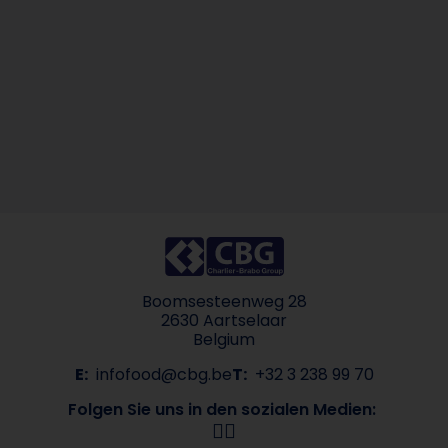
Boomsesteenweg 28
2630 Aartselaar
Belgium
E:
infofood@cbg.be
T:
+32 3 238 99 70
Folgen Sie uns in den sozialen Medien: