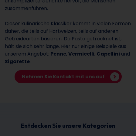
unkomplizierte Gerichte hervor, die Menschen
zusammenführen.
Dieser kulinarische Klassiker kommt in vielen Formen
daher, die teils auf Hartweizen, teils auf anderen
Getreidearten basieren. Da Pasta getrocknet ist,
hält sie sich sehr lange. Hier nur einige Beispiele aus
unserem Angebot:
Penne
,
Vermicelli
,
Capellini
und
Sigarette
.
Nehmen Sie Kontakt mit uns auf
Entdecken Sie unsere Kategorien