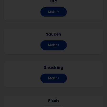
Öle
Mehr >
Saucen
Mehr >
Snacking
Mehr >
Fisch