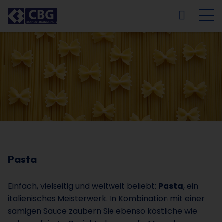
NL
FR
EN
DE
Pasta
Einfach, vielseitig und weltweit beliebt:
Pasta
, ein
italienisches Meisterwerk. In Kombination mit einer
sämigen Sauce zaubern Sie ebenso köstliche wie