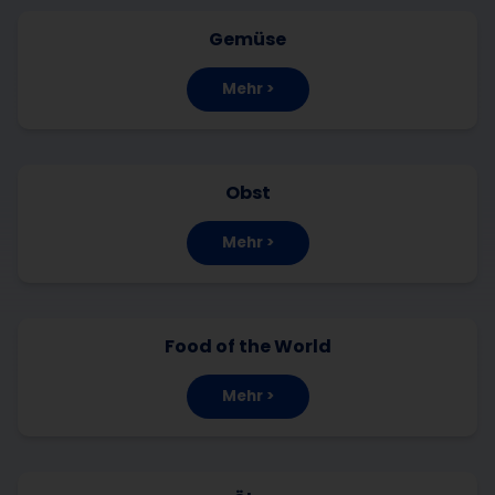
Gemüse
Mehr >
Obst
Mehr >
Food of the World
Mehr >