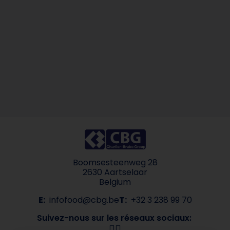
Boomsesteenweg 28
2630 Aartselaar
Belgium
E:
infofood@cbg.be
T:
+32 3 238 99 70
Suivez-nous sur les réseaux sociaux: