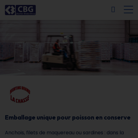
NL
FR
EN
DE
Emballage unique pour poisson en conserve
Anchois, filets de maquereau ou sardines : dans la