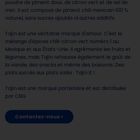
poudre de piment doux, de citron vert et de sel de
mer. Il est composé de piment chili mexicain 100 %
naturel, sans sucres ajoutés ni autres additifs.
Tajín est une véritable marque d'amour. C'est le
mélange d'épices chili-citron vert numéro 1 au
Mexique et aux États-Unis. Il agrémente les fruits et
légumes, mais Tajín rehausse également le goût de
la viande, des snacks et même des boissons. Des
plats sucrés aux plats salés : Tajín it !
Tajín est une marque partenaire et est distribuée
par CBG.
Contactez-nous >