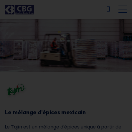
NL
FR
EN
DE
Le mélange d'épices mexicain
Le Tajín est un mélange d'épices unique à partir de