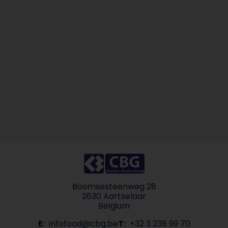
Boomsesteenweg 28
2630 Aartselaar
Belgium
E:
infofood@cbg.be
T:
+32 3 238 99 70