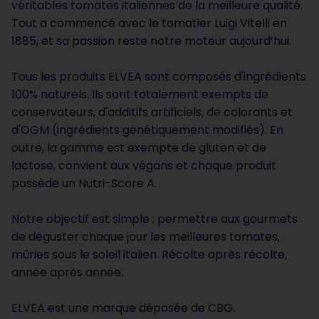
véritables tomates italiennes de la meilleure qualité.
Tout a commencé avec le tomatier Luigi Vitelli en
1885, et sa passion reste notre moteur aujourd’hui.
Tous les produits ELVEA sont composés d'ingrédients
100% naturels. Ils sont totalement exempts de
conservateurs, d'additifs artificiels, de colorants et
d'OGM (ingrédients génétiquement modifiés). En
outre, la gamme est exempte de gluten et de
lactose, convient aux végans et chaque produit
possède un Nutri-Score A.
Notre objectif est simple : permettre aux gourmets
de déguster chaque jour les meilleures tomates,
mûries sous le soleil italien. Récolte après récolte,
année après année.
ELVEA est une marque déposée de CBG.