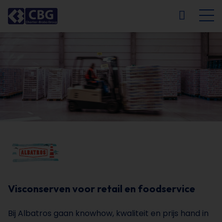
NL
FR
EN
DE
Visconserven voor retail en foodservice
Bij Albatros gaan knowhow, kwaliteit en prijs hand in