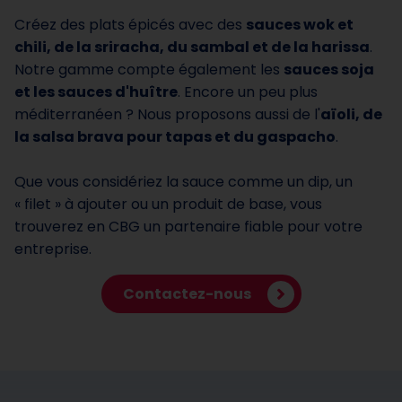
Créez des plats épicés avec des
sauces wok et
chili, de la sriracha, du sambal et de la harissa
.
Notre gamme compte également les
sauces soja
et les sauces d'huître
. Encore un peu plus
méditerranéen ? Nous proposons aussi de l'
aïoli, de
la salsa brava pour tapas et du gaspacho
.
Que vous considériez la sauce comme un dip, un
« filet » à ajouter ou un produit de base, vous
trouverez en CBG un partenaire fiable pour votre
entreprise.
Contactez-nous