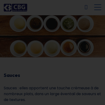
NL
FR
EN
DE
Sauces
Sauces : elles apportent une touche crémeuse à de
nombreux plats, dans un large éventail de saveurs et
de textures.